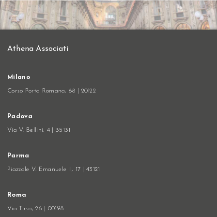
Athena Associati
Milano
Corso Porta Romana, 68 | 20122
Padova
Via V. Bellini, 4 | 35131
Parma
Piazzale V. Emanuele II, 17 | 43121
Roma
Via Tirso, 26 | 00198