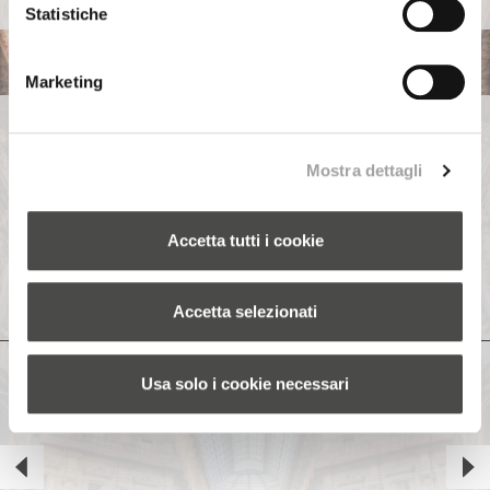
Team
Statistiche
Marketing
Mostra dettagli
Accetta tutti i cookie
Accetta selezionati
Massimo Livatino
Luca Lupone
Senior partner
Senior partner
Usa solo i cookie necessari