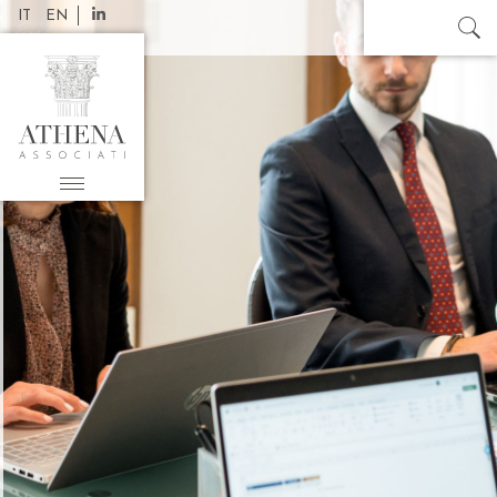
IT
EN