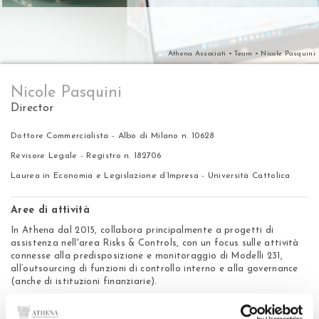
Athena Associati
•
Team
• Nicole Pasquini
Nicole Pasquini
Director
Dottore Commercialista - Albo di Milano n. 10628
Revisore Legale - Registro n. 182706
Laurea in Economia e Legislazione d’Impresa - Università Cattolica
Aree di attività
In Athena dal 2015, collabora principalmente a progetti di
assistenza nell'area Risks & Controls, con un focus sulle attività
connesse alla predisposizione e monitoraggio di Modelli 231,
all’outsourcing di funzioni di controllo interno e alla governance
(anche di istituzioni finanziarie).
E-mail:
nicole.pasquini@athenaassociati.it